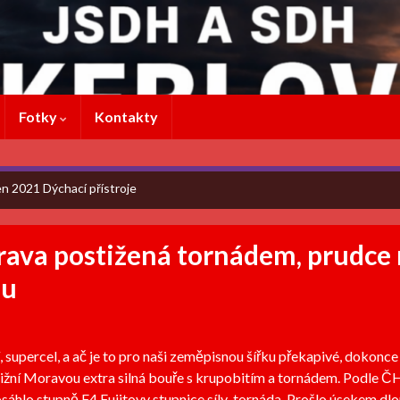
Fotky
Kontakty
n 2021 Dýchací přístroje
ava postižená tornádem, prudce 
hu
 supercel, a ač je to pro naši zeměpisnou šířku překapivé, dokonce
jižní Moravou extra silná bouře s krupobitím a tornádem. Podle 
osáhlo stupně F4 Fujitovy stupnice síly tornáda. Prošlo úsekem d