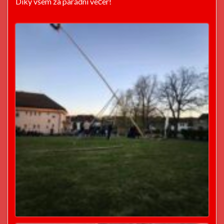
Díky všem za parádní večer!