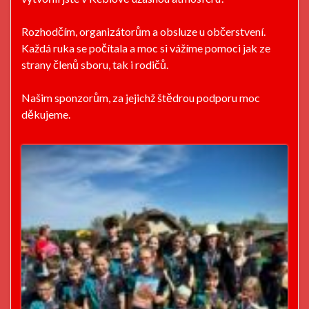
Rozhodčím, organizátorům a obsluze u občerstvení.
Každá ruka se počítala a moc si vážíme pomoci jak ze
strany členů sboru, tak i rodičů.
Našim sponzorům, za jejichž štědrou podporu moc
děkujeme.