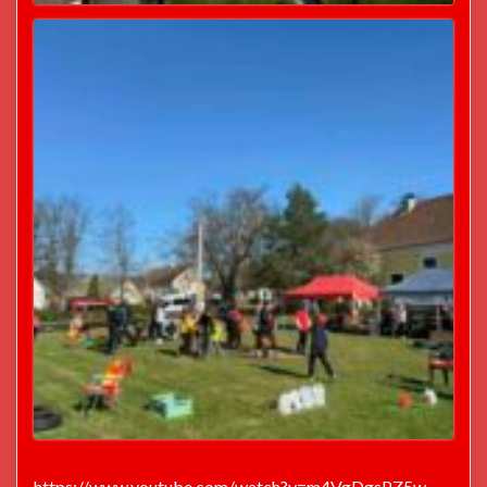
https://www.youtube.com/watch?v=m4VgDgsPZ5w