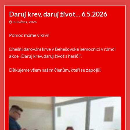
Daruj krev, daruj život… 6.5.2026
8. května, 2026
Pomoc máme v krvi!
Dnešní darování krve v Benešovské nemocnici v rámci
akce „Daruj krev, daruj život s hasiči“.
Děkujeme všem našim členům, kteří se zapojili.