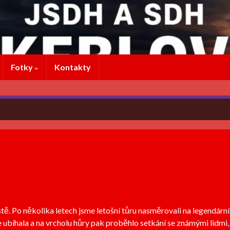
Fotky
Kontakty
ě. Po několika letech jsme letošní tůru nasměrovali na legendární
 ubíhala a na vrcholu hůry pak proběhlo setkání se známými lidmi, 