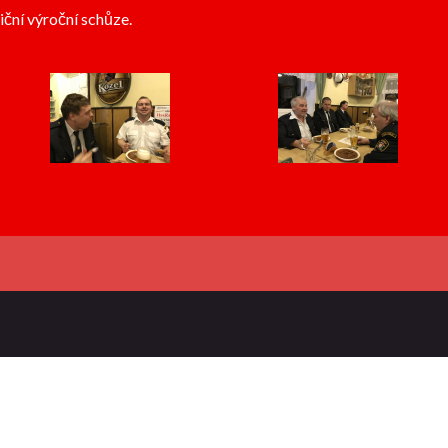
iční výroční schůze.