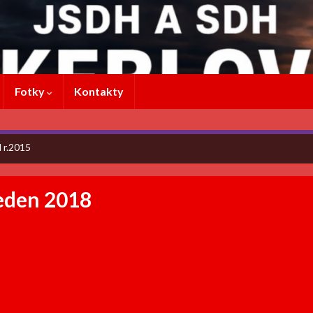
Fotky
Kontakty
 r.2015
leden 2018