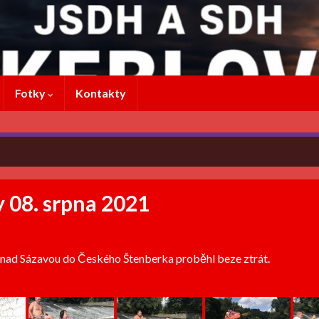
Fotky
Kontakty
y 08. srpna 2021
e nad Sázavou do Českého Štenberka proběhl beze ztrát.