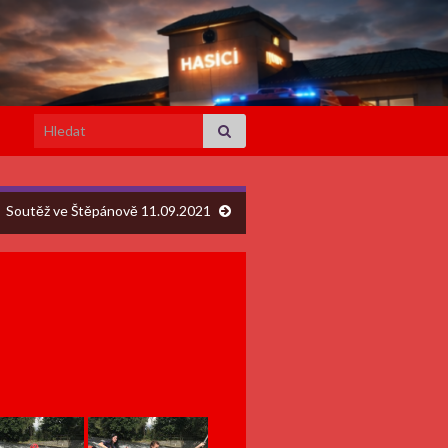
Search for:
Soutěž ve Štěpánově 11.09.2021