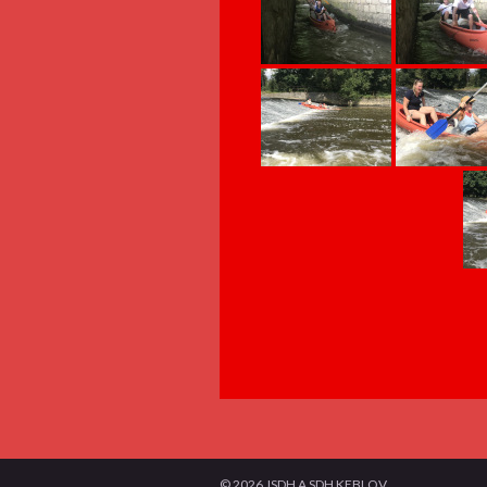
© 2026 JSDH A SDH KEBLOV.