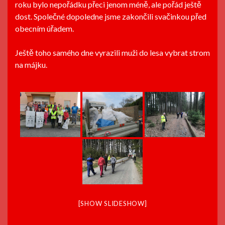
roku bylo nepořádku přeci jenom méně, ale pořád ještě
dost. Společné dopoledne jsme zakončili svačinkou před
obecním úřadem.
Ještě toho samého dne vyrazili muži do lesa vybrat strom
na májku.
[SHOW SLIDESHOW]