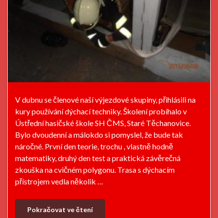
V dubnu se členové naší výjezdové skupiny, přihlásili na
kury používání dýchací techniky. Školení probíhalo v
Ústřední hasičské škole SH ČMS, Staré Těchanovice.
Bylo dvoudenní a málokdo si pomyslel, že bude tak
náročné. První den teorie, trochu , vlastně hodně
matematiky, druhý den test a praktická závěrečná
zkouška na cvičném polygonu. Trasa s dýchacím
přístrojem vedla několik …
Pokračovat ve čtení