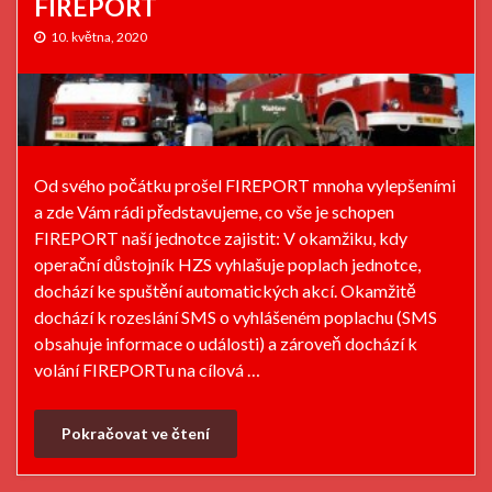
FIREPORT
10. května, 2020
Od svého počátku prošel FIREPORT mnoha vylepšeními
a zde Vám rádi představujeme, co vše je schopen
FIREPORT naší jednotce zajistit: V okamžiku, kdy
operační důstojník HZS vyhlašuje poplach jednotce,
dochází ke spuštění automatických akcí. Okamžitě
dochází k rozeslání SMS o vyhlášeném poplachu (SMS
obsahuje informace o události) a zároveň dochází k
volání FIREPORTu na cílová …
Pokračovat ve čtení