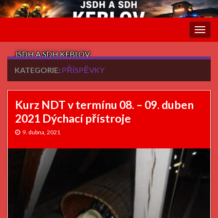
Rozba
navig
JSDH A SDH KEBLOV
KATEGORIE:
PŘÍSPĚVKY
Kurz NDT v termínu 08. – 09. duben
2021 Dýchací přístroje
9. dubna, 2021