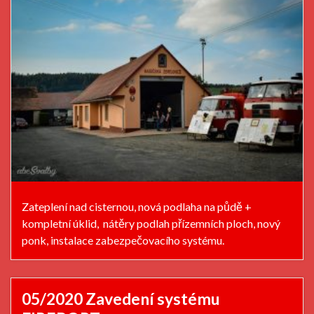
Zateplení nad cisternou, nová podlaha na půdě +
kompletní úklid, nátěry podlah přízemních ploch, nový
ponk, instalace zabezpečovacího systému.
05/2020 Zavedení systému