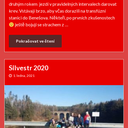
druhým rokem jezdí v pravidelných intervalech darovat
krev. Vstávají brzo, aby včas dorazili na transfúzní
stanici do Benešova. Někteří, po prvních zkušenostech
ještě bojují se strachem z …
Pokračovat ve čtení
Silvestr 2020
1. ledna, 2021